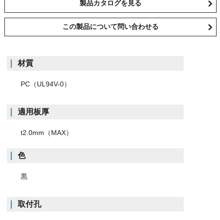
製品カタログを見る
この製品について問い合わせる
材質
PC（UL94V-0）
適用板厚
t2.0mm（MAX）
色
黒
取付孔