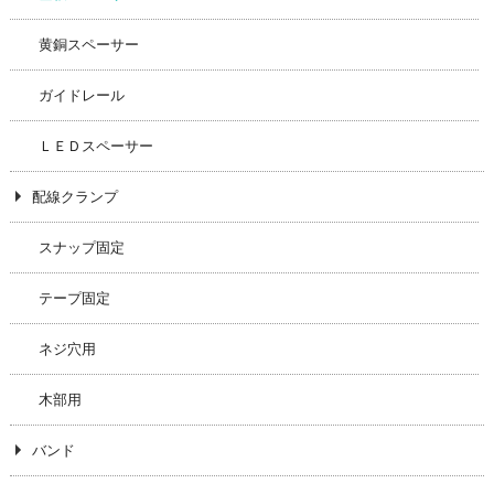
黄銅スペーサー
ガイドレール
ＬＥＤスペーサー
配線クランプ
スナップ固定
テープ固定
ネジ穴用
木部用
バンド