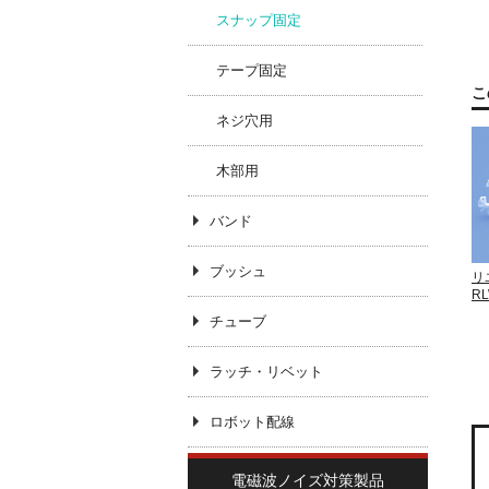
スナップ固定
テープ固定
こ
ネジ穴用
木部用
バンド
ブッシュ
リ
R
チューブ
ラッチ・リベット
ロボット配線
電磁波ノイズ対策製品