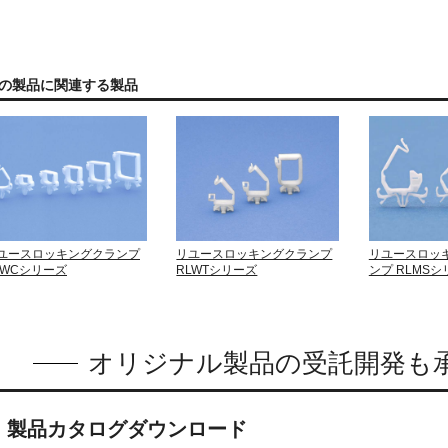
の製品に関連する製品
ユースロッキングクランプ
リユースロッキングクランプ
リユースロッ
LWCシリーズ
RLWTシリーズ
ンプ RLMS
オリジナル製品の受託開発も
製品カタログダウンロード