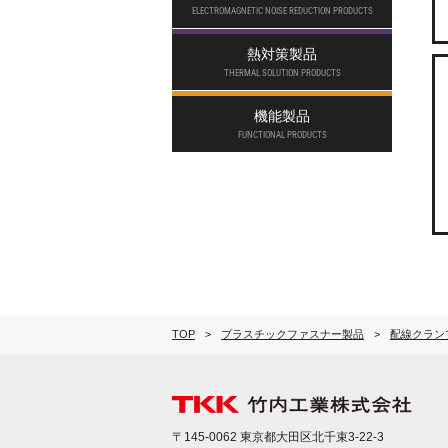
ELECTROMAGNETIC NOISE REDUCTION PRODUCTS
熱対策製品
THERMAL SOLUTION PRODUCTS
機能製品
FUNCTIONAL PRODUCTS
TOP
プラスチックファスナー製品
配線クラン
〒145-0062 東京都大田区北千束3-22-3