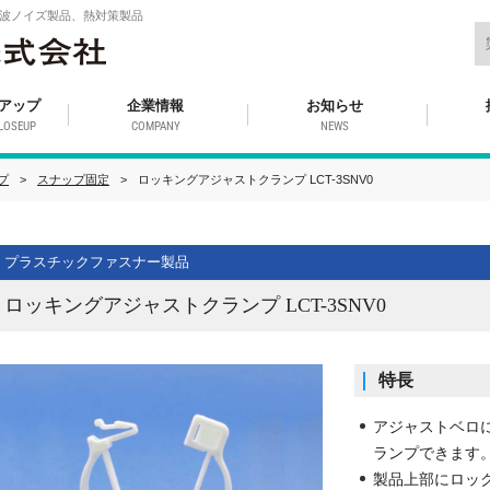
波ノイズ製品、熱対策製品
アップ
企業情報
お知らせ
LOSEUP
COMPANY
NEWS
プ
スナップ固定
ロッキングアジャストクランプ LCT-3SNV0
プラスチックファスナー製品
ロッキングアジャストクランプ LCT-3SNV0
特長
アジャストベロ
ランプできます
製品上部にロッ