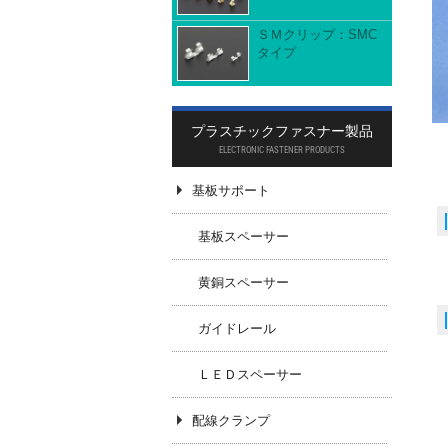
ＳＭクリップ：SMC
タイプ
プラスチックファスナー製品
ELECTRONIC FASTENER PRODUCTS
基板サポート
基板スペーサー
黄銅スペーサー
ガイドレール
t
ＬＥＤスペーサー
配線クランプ