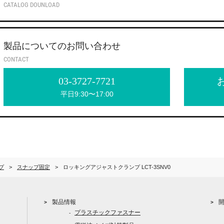
CATALOG DOUNLOAD
製品についてのお問い合わせ
CONTACT
03-3727-7721
平日9:30〜17:00
プ
スナップ固定
ロッキングアジャストクランプ LCT-3SNV0
製品情報
プラスチックファスナー