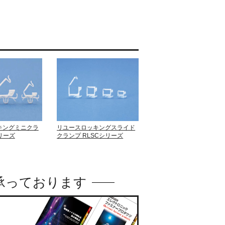
キングミニクラ
リユースロッキングスライド
シリーズ
クランプ RLSCシリーズ
承っております