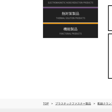
ELECTROMAGNETIC NOISE REDUCTION PRODUCTS
熱対策製品
THERMAL SOLUTION PRODUCTS
機能製品
FUNCTIONAL PRODUCTS
TOP
プラスチックファスナー製品
配線クラン