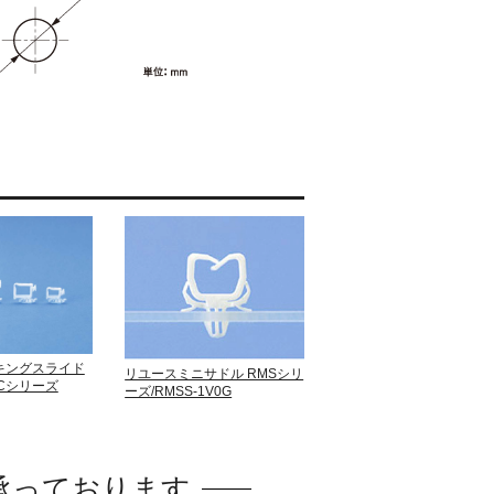
キングスライド
リユースミニサドル RMSシリ
SCシリーズ
ーズ/RMSS-1V0G
承っております