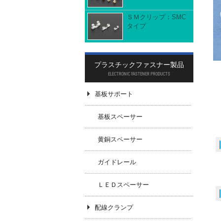
ＳＭクリップ：SMC
タイプ
プラスチックファスナー製品
ELECTRONIC FASTENER PRODUCTS
基板サポート
基板スペーサー
黄銅スペーサー
ガイドレール
P
ＬＥＤスペーサー
配線クランプ
t