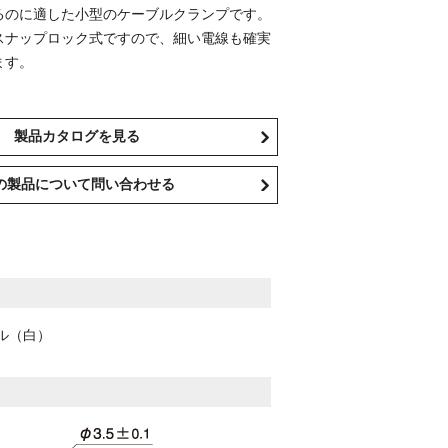
るのに適した小型のケーブルクランプです。
スナップロック式ですので、細い電線も確実
ます。
製品カタログを見る
の製品について問い合わせる
（白）