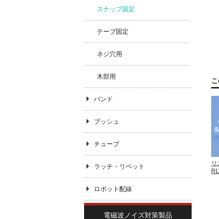
スナップ固定
テープ固定
ネジ穴用
木部用
こ
バンド
ブッシュ
チューブ
リ
ラッチ・リベット
R
ロボット配線
電磁波ノイズ対策製品