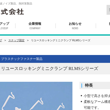
波ノイズ製品、熱対策製品
アップ
企業情報
お知らせ
LOSEUP
COMPANY
NEWS
プ
スナップ固定
リユースロッキングミニクランプ RLMSシリーズ
プラスチックファスナー製品
リユースロッキングミニクランプ RLMSシリーズ
特長
小型で高さを抑
柔軟なアーム構
可能です。