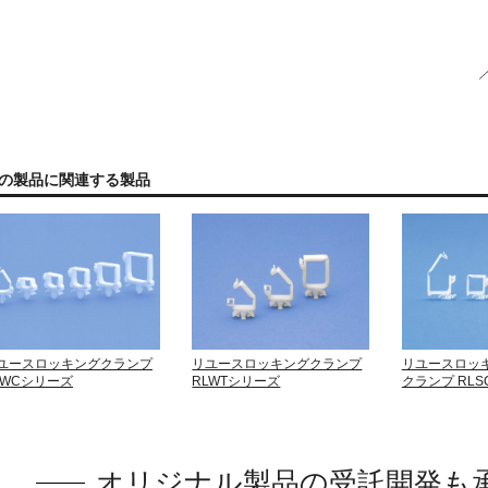
の製品に関連する製品
ユースロッキングクランプ
リユースロッキングクランプ
リユースロッ
LWCシリーズ
RLWTシリーズ
クランプ RL
オリジナル製品の受託開発も