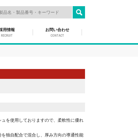
採用情報
お問い合わせ
RECRUIT
CONTACT
シュを使用しておりますので、柔軟性に優れ
粉を独自配合で混合し、厚み方向の導通性能