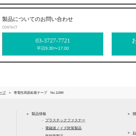
製品についてのお問い合わせ
CONTACT
03-3727-7721
平日9:30〜17:00
ープ
導電性両面粘着テープ No.118M
製品情報
プラスチックファスナー
電磁波ノイズ対策製品
熱対策製品