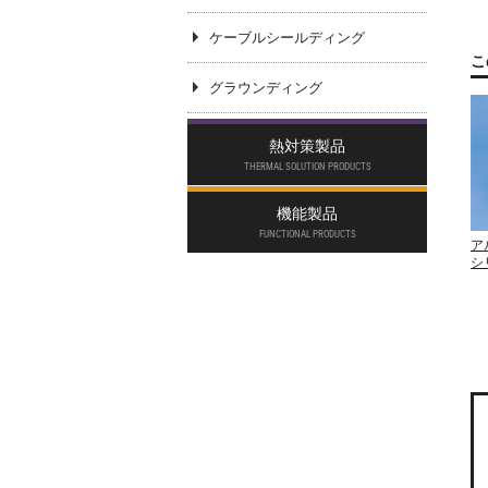
ケーブルシールディング
こ
グラウンディング
熱対策製品
THERMAL SOLUTION PRODUCTS
機能製品
FUNCTIONAL PRODUCTS
ア
シ