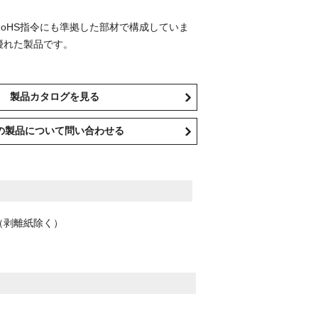
oHS指令にも準拠した部材で構成していま
優れた製品です。
製品カタログを見る
の製品について問い合わせる
（剥離紙除く）