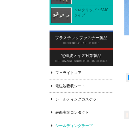
ＳＭクリップ：SMC
タイプ
プラスチックファスナー製品
ELECTRONIC FASTENER PRODUCTS
電磁波ノイズ対策製品
ELECTROMAGNETIC NOISE REDUCTION PRODUCTS
フェライトコア
電磁波吸収シート
シールディングガスケット
表面実装コンタクト
シールディングテープ
電