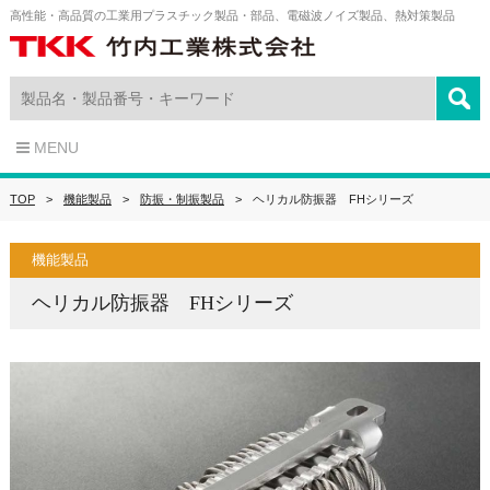
高性能・高品質の工業用プラスチック製品・部品、電磁波ノイズ製品、熱対策製品
MENU
TOP
機能製品
防振・制振製品
ヘリカル防振器 FHシリーズ
機能製品
ヘリカル防振器 FHシリーズ