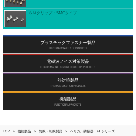
ＳＭクリップ：SMCタイプ
プラスチックファスナー製品
ELECTRONIC FASTENER PRODUCTS
電磁波ノイズ対策製品
ELECTROMAGNETIC NOISE REDUCTION PRODUCTS
熱対策製品
THERMAL SOLUTION PRODUCTS
機能製品
FUNCTIONAL PRODUCTS
TOP
機能製品
防振・制振製品
ヘリカル防振器 FHシリーズ