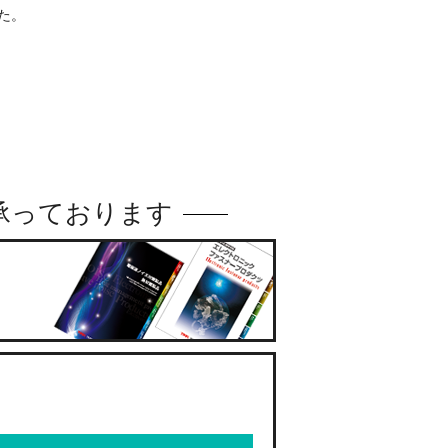
した。
承っております