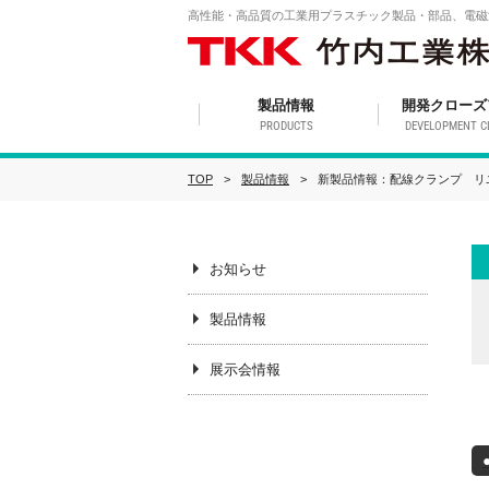
高性能・高品質の工業用プラスチック製品・部品、電磁
製品情報
開発クローズ
PRODUCTS
DEVELOPMENT C
TOP
製品情報
新製品情報：配線クランプ リユ
お知らせ
製品情報
展示会情報