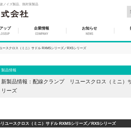
波ノイズ製品、熱対策製品
アップ
企業情報
お知らせ
LOSEUP
COMPANY
NEWS
ースクロス（ミニ）サドル RXMSシリーズ／RXSシリーズ
製品情報
新製品情報：配線クランプ リユースクロス（ミニ）サド
リーズ
●リユースクロス（ミニ）サドル RXMSシリーズ／RXSシリーズ